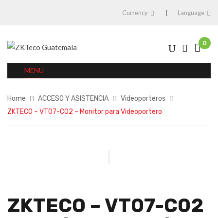
Currency
Language
0
MENU
Home
ACCESO Y ASISTENCIA
Videoporteros
ZKTECO – VT07-C02 – Monitor para Videoportero
ZKTECO – VT07-C02