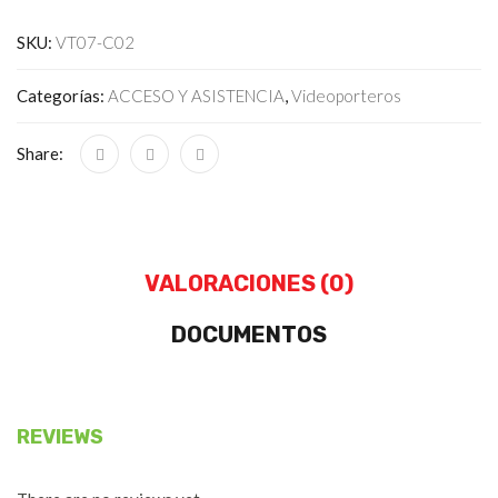
SKU:
VT07-C02
Categorías:
ACCESO Y ASISTENCIA
,
Videoporteros
Share:
VALORACIONES (0)
DOCUMENTOS
REVIEWS