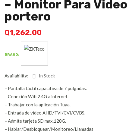
– Monitor Para Video
Portero
Q
1,262.00
BRAND:
Availability:
In Stock
– Pantalla táctil capacitiva de 7 pulgadas.
– Conexión Wifi 2.4G a internet.
– Trabajar con la aplicación Tuya.
– Entrada de vídeo AHD/TVI/CVI/CVBS.
– Admite tarjeta SD max.128G.
– Hablar/Desbloquear/Monitoreo/Llamadas