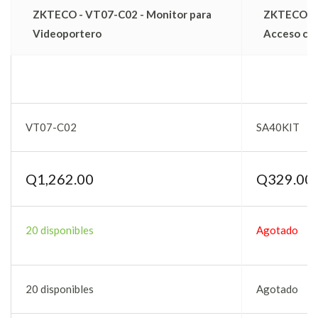
ZKTECO - VT07-C02 - Monitor para
ZKTECO - S
Videoportero
Acceso con
VT07-C02
SA40KIT
Q
1,262.00
Q
329.00
20 disponibles
Agotado
20 disponibles
Agotado