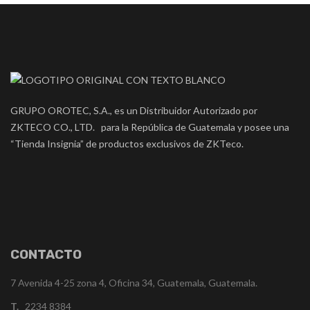
GRUPO OROTEC, S.A., es un Distribuidor Autorizado por
ZKTECO CO., LTD. para la República de Guatemala y posee una
“Tienda Insignia” de productos exclusivos de ZKTeco.
CONTACTO
7 Avenida 4-25 zona 4, Oficina 34, Guatemala, Guatemala.
T.
2234 8384