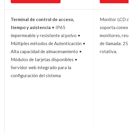
Terminal de control de acceso,
Monitor LCD de 4
tiempo y asistencia
• IP65
soporta conexión
impermeable y resistente al polvo •
monitores, resol
Múltiples métodos de Autenticación •
de llamada: 25 c
Alta capacidad de almacenamiento •
rotativa.
Módulos de tarjetas disponibles •
Servidor web integrado para la
configuración del sistema