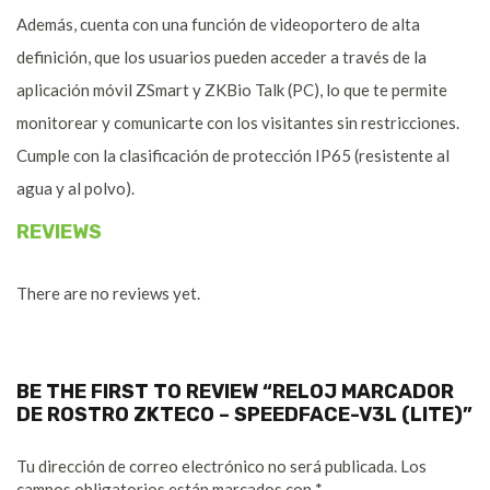
Además, cuenta con una función de videoportero de alta
definición, que los usuarios pueden acceder a través de la
aplicación móvil ZSmart y ZKBio Talk (PC), lo que te permite
monitorear y comunicarte con los visitantes sin restricciones.
Cumple con la clasificación de protección IP65 (resistente al
agua y al polvo).
REVIEWS
There are no reviews yet.
BE THE FIRST TO REVIEW “RELOJ MARCADOR
DE ROSTRO ZKTECO – SPEEDFACE-V3L (LITE)”
Tu dirección de correo electrónico no será publicada.
Los
campos obligatorios están marcados con
*