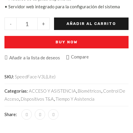
• Servidor web integrado para la configuración del sistema
-
+
AÑADIR AL CARRITO
BUY NOW
Compare
Añadir a la lista de deseos
SKU:
SpeedFace-V3L(Lite)
Categorías:
ACCESO Y ASISTENCIA
,
Biométricos
,
Control De
Acceso
,
Dispositivos T&A
,
Tiempo Y Asistencia
Share: