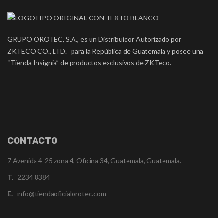
GRUPO OROTEC, S.A., es un Distribuidor Autorizado por
ZKTECO CO., LTD. para la República de Guatemala y posee una
“Tienda Insignia” de productos exclusivos de ZKTeco.
CONTACTO
7 Avenida 4-25 zona 4, Oficina 34, Guatemala, Guatemala.
T.
2234 8384
E.
info@tiendaoficialorotec.com