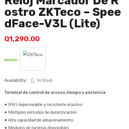
Reloj Marcador De R
Ostro ZKTeco – Spee
DFace-V3L (Lite)
Q
1,290.00
BRAND:
Availability:
In Stock
Terminal de control de acceso, tiempo y asistencia
• IP65 impermeable y resistente al polvo
• Múltiples métodos de Autenticación
• Alta capacidad de almacenamiento
• Módulos de tarjetas disponibles