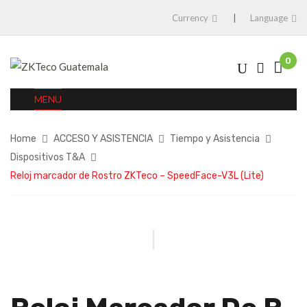
Currency
Language
0
MENU
Home
ACCESO Y ASISTENCIA
Tiempo y Asistencia
Dispositivos T&A
Reloj marcador de Rostro ZKTeco – SpeedFace-V3L (Lite)