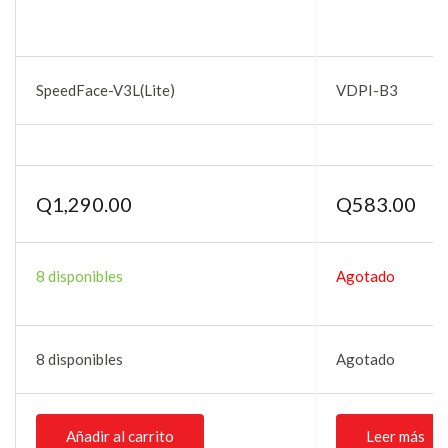
SpeedFace-V3L(Lite)
VDPI-B3
Q
1,290.00
Q
583.00
8 disponibles
Agotado
8 disponibles
Agotado
Añadir al carrito
Leer más