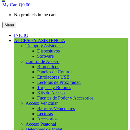
My Cart
Q
0.00
No products in the cart.
Menu
INICIO
ACCESO Y ASISTENCIA
Tiempo y Asistencia
Dispositivos
Software
Control de Acceso
Biométricos
Paneles de Control
Enroladoras USB
Lectoras de Proximidad
Tarjetas y Botones
Kits de Acceso
Fuentes de Poder y Accesorios
Acceso Vehicular
Barreras Vehiculares
Lectoras
Accesorios
Acceso Peatonal
Detectores de Metal