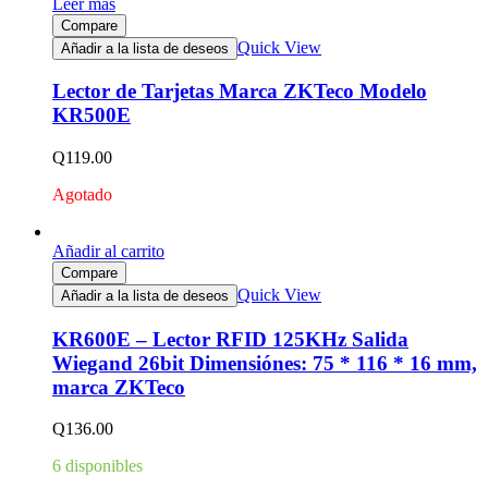
Leer más
Compare
Quick View
Añadir a la lista de deseos
Lector de Tarjetas Marca ZKTeco Modelo
KR500E
Q
119.00
Agotado
Añadir al carrito
Compare
Quick View
Añadir a la lista de deseos
KR600E – Lector RFID 125KHz Salida
Wiegand 26bit Dimensiónes: 75 * 116 * 16 mm,
marca ZKTeco
Q
136.00
6 disponibles