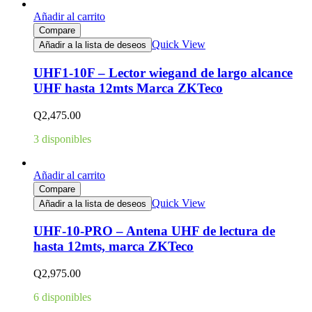
Añadir al carrito
Compare
Quick View
Añadir a la lista de deseos
UHF1-10F – Lector wiegand de largo alcance
UHF hasta 12mts Marca ZKTeco
Q
2,475.00
3 disponibles
Añadir al carrito
Compare
Quick View
Añadir a la lista de deseos
UHF-10-PRO – Antena UHF de lectura de
hasta 12mts, marca ZKTeco
Q
2,975.00
6 disponibles