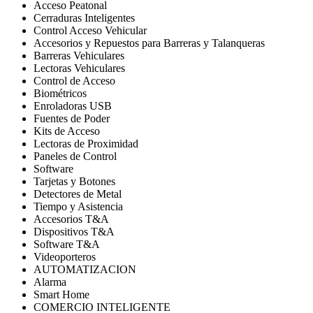
Acceso Peatonal
Cerraduras Inteligentes
Control Acceso Vehicular
Accesorios y Repuestos para Barreras y Talanqueras
Barreras Vehiculares
Lectoras Vehiculares
Control de Acceso
Biométricos
Enroladoras USB
Fuentes de Poder
Kits de Acceso
Lectoras de Proximidad
Paneles de Control
Software
Tarjetas y Botones
Detectores de Metal
Tiempo y Asistencia
Accesorios T&A
Dispositivos T&A
Software T&A
Videoporteros
AUTOMATIZACION
Alarma
Smart Home
COMERCIO INTELIGENTE