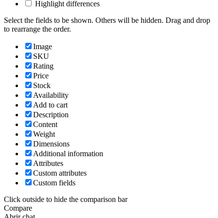
Highlight differences
Select the fields to be shown. Others will be hidden. Drag and drop
to rearrange the order.
Image
SKU
Rating
Price
Stock
Availability
Add to cart
Description
Content
Weight
Dimensions
Additional information
Attributes
Custom attributes
Custom fields
Click outside to hide the comparison bar
Compare
Abrir chat