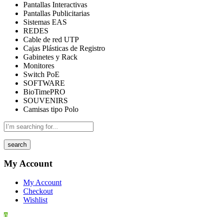
Pantallas Interactivas
Pantallas Publicitarias
Sistemas EAS
REDES
Cable de red UTP
Cajas Plásticas de Registro
Gabinetes y Rack
Monitores
Switch PoE
SOFTWARE
BioTimePRO
SOUVENIRS
Camisas tipo Polo
search
My Account
My Account
Checkout
Wishlist
0