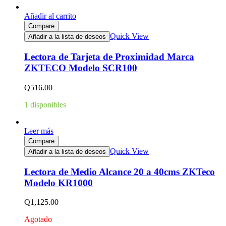
Añadir al carrito
Compare
Quick View
Añadir a la lista de deseos
Lectora de Tarjeta de Proximidad Marca
ZKTECO Modelo SCR100
Q
516.00
1 disponibles
Leer más
Compare
Quick View
Añadir a la lista de deseos
Lectora de Medio Alcance 20 a 40cms ZKTeco
Modelo KR1000
Q
1,125.00
Agotado