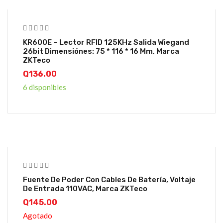
KR600E – Lector RFID 125KHz Salida Wiegand
26bit Dimensiónes: 75 * 116 * 16 Mm, Marca
ZKTeco
Q
136.00
6 disponibles
Fuente De Poder Con Cables De Batería, Voltaje
De Entrada 110VAC, Marca ZKTeco
Q
145.00
Agotado