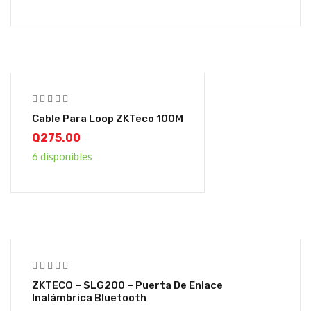
Cable Para Loop ZKTeco 100M
Q
275.00
6 disponibles
ZKTECO – SLG200 – Puerta De Enlace
Inalámbrica Bluetooth