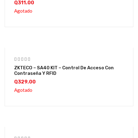
Q
311.00
Agotado
ZKTECO – SA40 KIT – Control De Acceso Con
Contraseña Y RFID
Q
329.00
Agotado