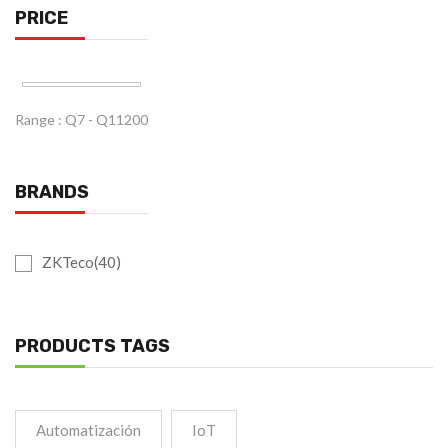
PRICE
Range :
Q
7
- Q
11200
BRANDS
ZKTeco(40)
PRODUCTS TAGS
Automatización
IoT