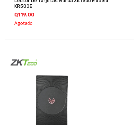
Lector De Tarjetas Marca ZKTeco Modelo
KR500E
Q
119.00
Agotado