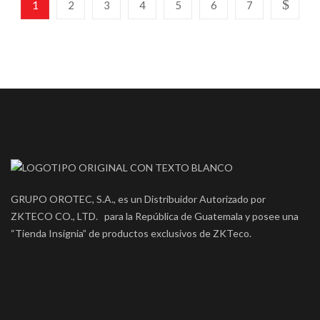
1
2
3
4
5
6
7
GRUPO OROTEC, S.A., es un Distribuidor Autorizado por
ZKTECO CO., LTD. para la República de Guatemala y posee una
“Tienda Insignia” de productos exclusivos de ZKTeco.