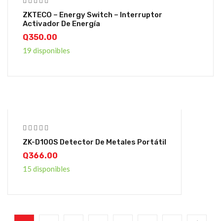
ZKTECO – Energy Switch – Interruptor
Activador De Energía
Q
350.00
19 disponibles
ZK-D100S Detector De Metales Portátil
Q
366.00
15 disponibles