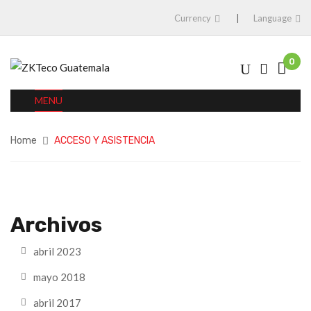
Currency
Language
0
MENU
Home
ACCESO Y ASISTENCIA
Archivos
abril 2023
mayo 2018
abril 2017