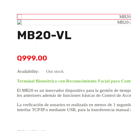
MB20-VL
Q
999.00
Availability:
Out stock
Terminal Biométrica con Reconocimiento Facial para Contr
El MB20 es un innovador dispositivo para la gestión de tiempo
los anteriores además de funciones básicas de Control de Acce
La verficación de usuarios es realizada en menos de 1 segundo,
interfaz TCP/IP o mediante USB, para la transferencia manual 