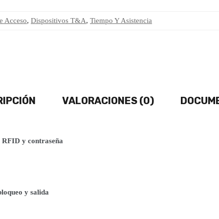
e Acceso
,
Dispositivos T&A
,
Tiempo Y Asistencia
IPCIÓN
VALORACIONES (0)
DOCUM
o, RFID y contraseña
bloqueo y salida