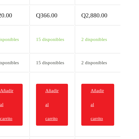
20.00
Q
366.00
Q
2,880.00
isponibles
15 disponibles
2 disponibles
isponibles
15 disponibles
2 disponibles
Añadir
Añadir
Añadir
al
al
al
carrito
carrito
carrito