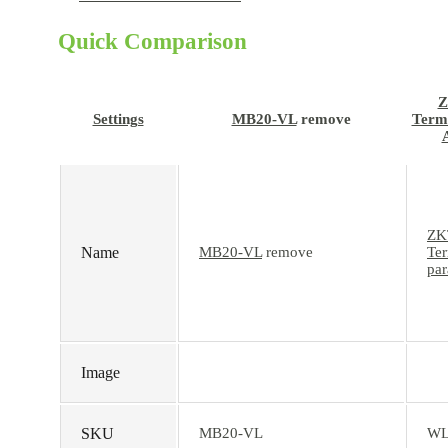
Quick Comparison
Z
Settings
MB20-VL
remove
Termi
ZK
Name
MB20-VL
remove
Ter
par
Image
SKU
MB20-VL
WL