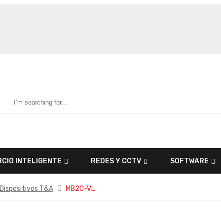
CIO INTELIGENTE
REDES Y CCTV
SOFTWARE
Dispositivos T&A
MB20-VL