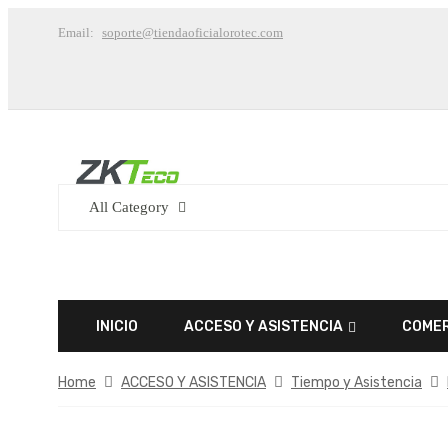
Email:
soporte@tiendaoficialorotec.com
All Category
INICIO
ACCESO Y ASISTENCIA
COMER
Home
ACCESO Y ASISTENCIA
Tiempo y Asistencia