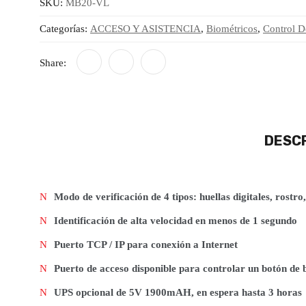
SKU:
MB20-VL
Categorías:
ACCESO Y ASISTENCIA
,
Biométricos
,
Control D
Share:
DESCR
Modo de verificación de 4 tipos: huellas digitales, rostr
Identificación de alta velocidad en menos de 1 segundo
Puerto TCP / IP para conexión a Internet
Puerto de acceso disponible para controlar un botón de 
UPS opcional de 5V 1900mAH, en espera hasta 3 horas