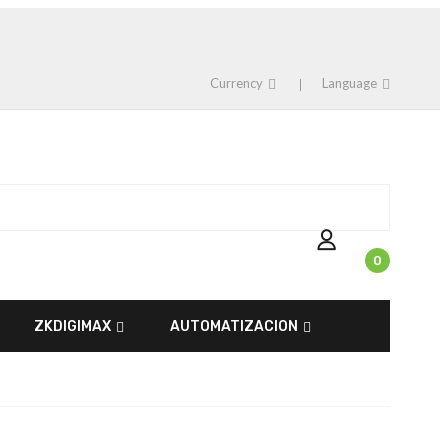
Currency
Language
0
ZKDIGIMAX
AUTOMATIZACION