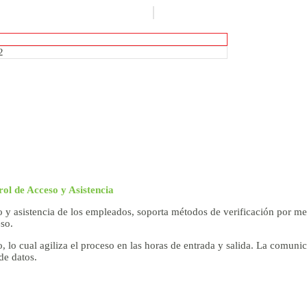
ol de Acceso y Asistencia
 y asistencia de los empleados, soporta métodos de verificación por med
so.
 lo cual agiliza el proceso en las horas de entrada y salida. La comuni
de datos.