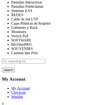
Pantallas Interactivas
Pantallas Publicitarias
Sistemas EAS
REDES
Cable de red UTP
Cajas Plásticas de Registro
Gabinetes y Rack
Monitores
Switch PoE
SOFTWARE
BioTimePRO
SOUVENIRS
Camisas tipo Polo
search
My Account
My Account
Checkout
Wishlist
0