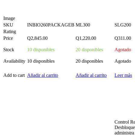
Image
SKU
INBIO260PACKAGEB
ML300
SLG200
Rating
Price
Q
2,845.00
Q
1,220.00
Q
311.00
Stock
10 disponibles
20 disponibles
Agotado
Availability
10 disponibles
20 disponibles
Agotado
Add to cart
Añadir al carrito
Añadir al carrito
Leer más
Control R
Desbloque
administra 