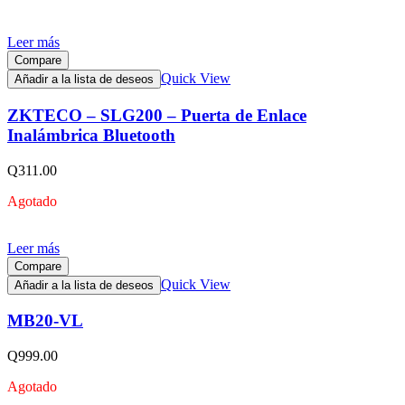
Leer más
Compare
Quick View
Añadir a la lista de deseos
ZKTECO – SLG200 – Puerta de Enlace
Inalámbrica Bluetooth
Q
311.00
Agotado
Leer más
Compare
Quick View
Añadir a la lista de deseos
MB20-VL
Q
999.00
Agotado