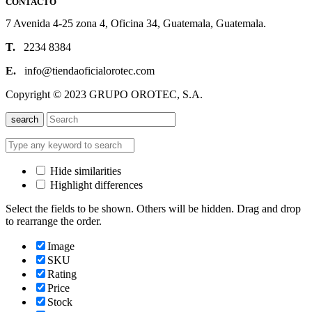
CONTACTO
7 Avenida 4-25 zona 4, Oficina 34, Guatemala, Guatemala.
T.
2234 8384
E.
info@tiendaoficialorotec.com
Copyright © 2023 GRUPO OROTEC, S.A.
search
Hide similarities
Highlight differences
Select the fields to be shown. Others will be hidden. Drag and drop
to rearrange the order.
Image
SKU
Rating
Price
Stock