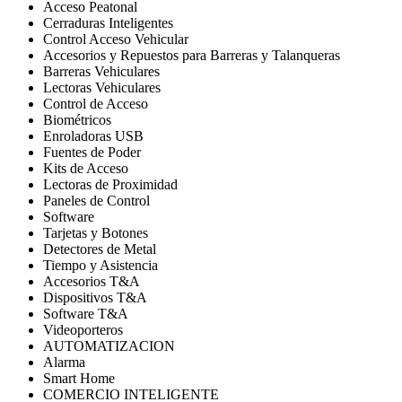
Acceso Peatonal
Cerraduras Inteligentes
Control Acceso Vehicular
Accesorios y Repuestos para Barreras y Talanqueras
Barreras Vehiculares
Lectoras Vehiculares
Control de Acceso
Biométricos
Enroladoras USB
Fuentes de Poder
Kits de Acceso
Lectoras de Proximidad
Paneles de Control
Software
Tarjetas y Botones
Detectores de Metal
Tiempo y Asistencia
Accesorios T&A
Dispositivos T&A
Software T&A
Videoporteros
AUTOMATIZACION
Alarma
Smart Home
COMERCIO INTELIGENTE