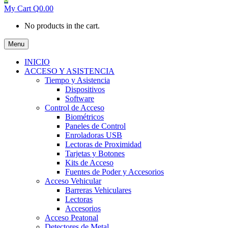
My Cart
Q
0.00
No products in the cart.
Menu
INICIO
ACCESO Y ASISTENCIA
Tiempo y Asistencia
Dispositivos
Software
Control de Acceso
Biométricos
Paneles de Control
Enroladoras USB
Lectoras de Proximidad
Tarjetas y Botones
Kits de Acceso
Fuentes de Poder y Accesorios
Acceso Vehicular
Barreras Vehiculares
Lectoras
Accesorios
Acceso Peatonal
Detectores de Metal