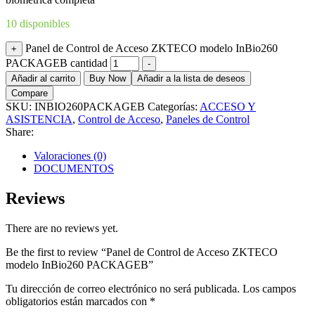
10 disponibles
Panel de Control de Acceso ZKTECO modelo InBio260
+
PACKAGEB cantidad
-
Añadir al carrito
Buy Now
Añadir a la lista de deseos
Compare
SKU:
INBIO260PACKAGEB
Categorías:
ACCESO Y
ASISTENCIA
,
Control de Acceso
,
Paneles de Control
Share:
Valoraciones (0)
DOCUMENTOS
Reviews
There are no reviews yet.
Be the first to review “Panel de Control de Acceso ZKTECO
modelo InBio260 PACKAGEB”
Tu dirección de correo electrónico no será publicada.
Los campos
obligatorios están marcados con
*