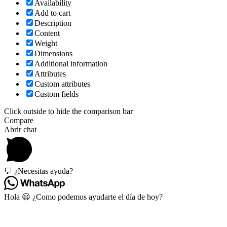
Availability
Add to cart
Description
Content
Weight
Dimensions
Additional information
Attributes
Custom attributes
Custom fields
Click outside to hide the comparison bar
Compare
Abrir chat
💬 ¿Necesitas ayuda?
Hola 😃 ¿Como podemos ayudarte el día de hoy?