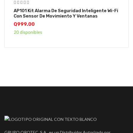
AP101 Kit Alarma De Seguridad Inteligente Wi-Fi
Con Sensor De Movimiento Y Ventanas
Q
999.00
20 disponibles
GRUPO OROTEC, S.A., es un Distribuidor Autorizado por