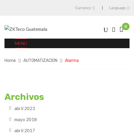
Currency
Language
0
MENU
Home
AUTOMATIZACION
Alarma
Archivos
abril 2023
mayo 2018
abril 2017