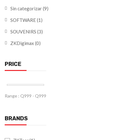
Sin categorizar
(9)
SOFTWARE
(1)
SOUVENIRS
(3)
ZKDigimax
(0)
PRICE
Range :
Q
999
- Q
999
BRANDS