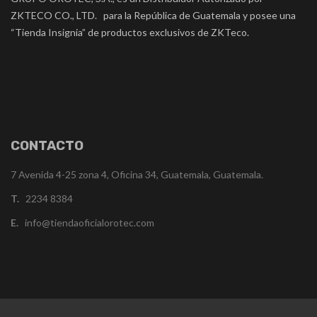
ZKTECO CO., LTD. para la República de Guatemala y posee una
“Tienda Insignia” de productos exclusivos de ZKTeco.
CONTACTO
7 Avenida 4-25 zona 4, Oficina 34, Guatemala, Guatemala.
T.
2234 8384
E.
info@tiendaoficialorotec.com