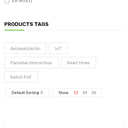
ZKTeco(1)
PRODUCTS TAGS
Automatización
IoT
Pantallas Interactivas
Smart Home
Switch PoE
Default Sorting
Show
12
24
36