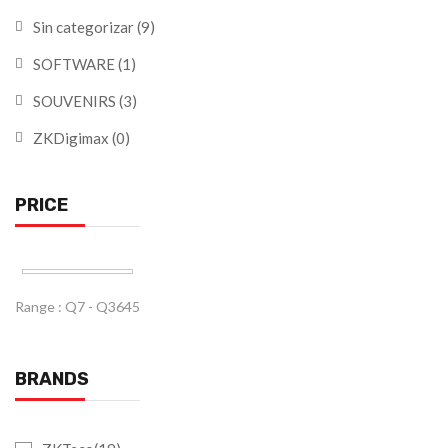
Sin categorizar
(9)
SOFTWARE
(1)
SOUVENIRS
(3)
ZKDigimax
(0)
PRICE
Range :
Q
7
- Q
3645
BRANDS