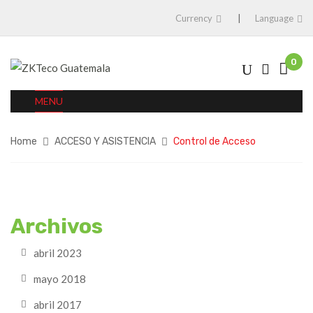
Currency
Language
0
MENU
Home
ACCESO Y ASISTENCIA
Control de Acceso
Archivos
abril 2023
mayo 2018
abril 2017