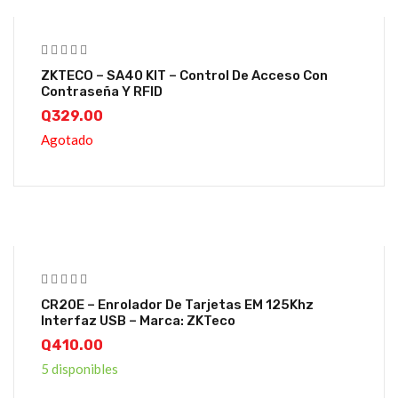
ZKTECO – SA40 KIT – Control De Acceso Con
Contraseña Y RFID
Q
329.00
Agotado
CR20E – Enrolador De Tarjetas EM 125Khz
Interfaz USB – Marca: ZKTeco
Q
410.00
5 disponibles