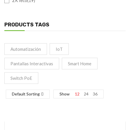
ZKTeco(19)
PRODUCTS TAGS
Automatización
IoT
Pantallas Interactivas
Smart Home
Switch PoE
Default Sorting
Show
12
24
36