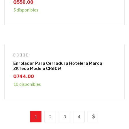
Q
550.00
5 disponibles
Enrolador Para Cerradura Hotelera Marca
ZKTeco Modelo CR60W
Q
744.00
10 disponibles
1
2
3
4