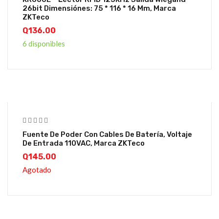
26bit Dimensiónes: 75 * 116 * 16 Mm, Marca
ZKTeco
Q
136.00
6 disponibles
Fuente De Poder Con Cables De Batería, Voltaje
De Entrada 110VAC, Marca ZKTeco
Q
145.00
Agotado