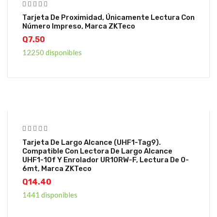
Tarjeta De Proximidad, Únicamente Lectura Con
Número Impreso, Marca ZKTeco
Q
7.50
12250 disponibles
Tarjeta De Largo Alcance (UHF1-Tag9).
Compatible Con Lectora De Largo Alcance
UHF1-10f Y Enrolador UR10RW-F, Lectura De 0-
6mt, Marca ZKTeco
Q
14.40
1441 disponibles