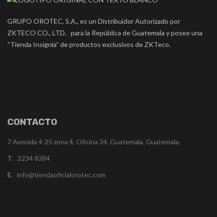
GRUPO OROTEC, S.A., es un Distribuidor Autorizado por
ZKTECO CO., LTD. para la República de Guatemala y posee una
“Tienda Insignia” de productos exclusivos de ZKTeco.
CONTACTO
7 Avenida 4-25 zona 4, Oficina 34, Guatemala, Guatemala.
T.
2234 8384
E.
info@tiendaoficialorotec.com