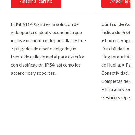
Añadir al carrito
Añadir al ca
El Kit VDP03-B3 es la solución de
Control de Acc
videoportero ideal y económica que
Índice de Prote
incluye un monitor de pantalla TFT de
•Textura Rugosa
7 pulgadas de diseño delgado, un
Durabilidad. • D
frente de calle de metal para exterior
Elegante • Fácil
con clasificación IP54, así como los
de Huella. • Fáci
accesorios y soportes.
Conectividad. • 
Completas de Co
• Entrada y sali
Gestión y Opera