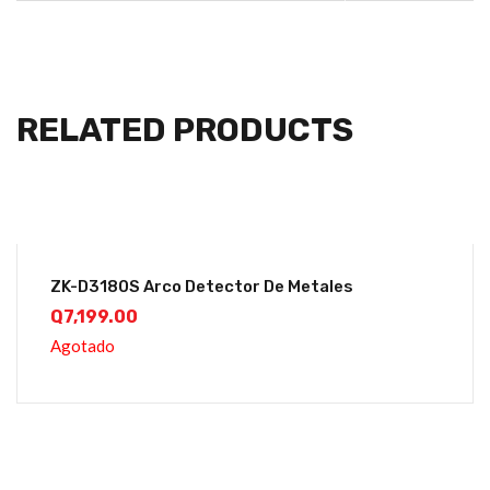
RELATED PRODUCTS
ZK-D3180S Arco Detector De Metales
Q
7,199.00
Agotado