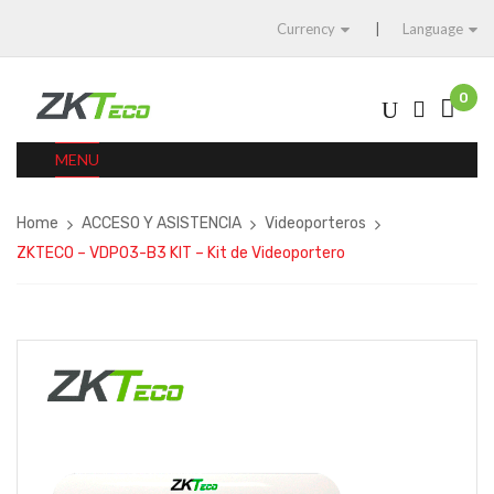
Currency
Language
0
MENU
Home
ACCESO Y ASISTENCIA
Videoporteros
ZKTECO – VDPO3-B3 KIT – Kit de Videoportero