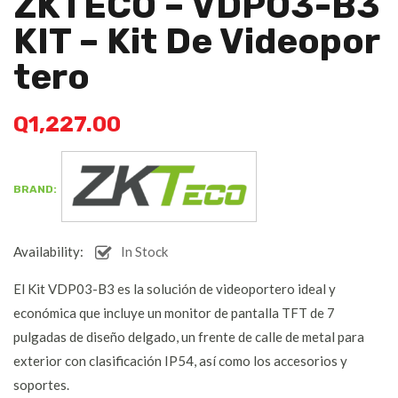
ZKTECO – VDPO3-B3
KIT – Kit De Videopor
Tero
Q
1,227.00
BRAND:
Availability:
In Stock
El Kit VDP03-B3 es la solución de videoportero ideal y
económica que incluye un monitor de pantalla TFT de 7
pulgadas de diseño delgado, un frente de calle de metal para
exterior con clasificación IP54, así como los accesorios y
soportes.