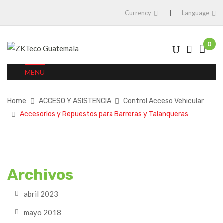
Currency
Language
0
MENU
Home
ACCESO Y ASISTENCIA
Control Acceso Vehicular
Accesorios y Repuestos para Barreras y Talanqueras
Archivos
abril 2023
mayo 2018