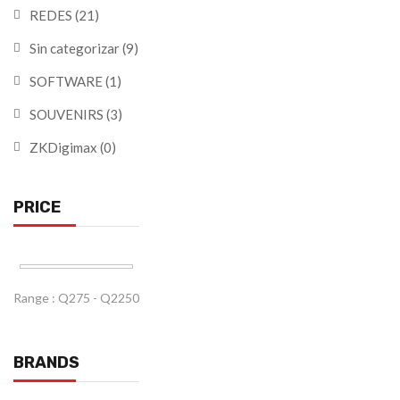
REDES
(21)
Sin categorizar
(9)
SOFTWARE
(1)
SOUVENIRS
(3)
ZKDigimax
(0)
PRICE
Range :
Q
275
- Q
2250
BRANDS