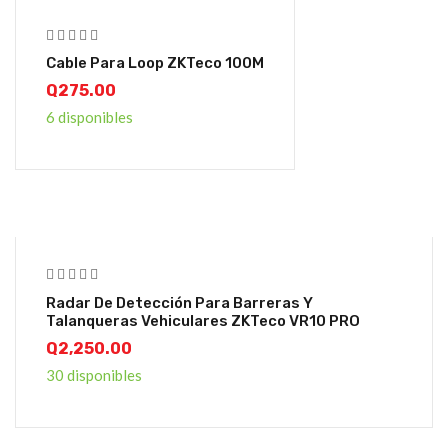
Cable Para Loop ZKTeco 100M
Q
275.00
6 disponibles
Radar De Detección Para Barreras Y
Talanqueras Vehiculares ZKTeco VR10 PRO
Q
2,250.00
30 disponibles