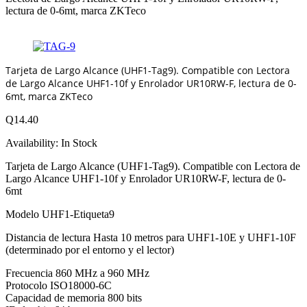
lectura de 0-6mt, marca ZKTeco
Tarjeta de Largo Alcance (UHF1-Tag9). Compatible con Lectora
de Largo Alcance UHF1-10f y Enrolador UR10RW-F, lectura de 0-
6mt, marca ZKTeco
Q
14.40
Availability:
In Stock
Tarjeta de Largo Alcance (UHF1-Tag9). Compatible con Lectora de
Largo Alcance UHF1-10f y Enrolador UR10RW-F, lectura de 0-
6mt
Modelo UHF1-Etiqueta9
Distancia de lectura Hasta 10 metros para UHF1-10E y UHF1-10F
(determinado por el entorno y el lector)
Frecuencia 860 MHz a 960 MHz
Protocolo ISO18000-6C
Capacidad de memoria 800 bits