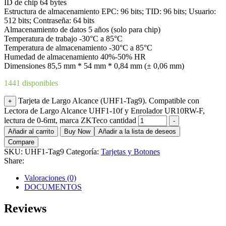
ID de chip 64 bytes
Estructura de almacenamiento EPC: 96 bits; TID: 96 bits; Usuario:
512 bits; Contraseña: 64 bits
Almacenamiento de datos 5 años (solo para chip)
Temperatura de trabajo -30°C a 85°C
Temperatura de almacenamiento -30°C a 85°C
Humedad de almacenamiento 40%-50% HR
Dimensiones 85,5 mm * 54 mm * 0,84 mm (± 0,06 mm)
1441 disponibles
Tarjeta de Largo Alcance (UHF1-Tag9). Compatible con
+
Lectora de Largo Alcance UHF1-10f y Enrolador UR10RW-F,
lectura de 0-6mt, marca ZKTeco cantidad
-
Añadir al carrito
Buy Now
Añadir a la lista de deseos
Compare
SKU:
UHF1-Tag9
Categoría:
Tarjetas y Botones
Share:
Valoraciones (0)
DOCUMENTOS
Reviews