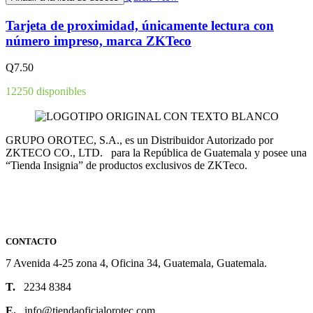
Tarjeta de proximidad, únicamente lectura con
número impreso, marca ZKTeco
Q
7.50
12250 disponibles
GRUPO OROTEC, S.A., es un Distribuidor Autorizado por
ZKTECO CO., LTD. para la República de Guatemala y posee una
“Tienda Insignia” de productos exclusivos de ZKTeco.
CONTACTO
7 Avenida 4-25 zona 4, Oficina 34, Guatemala, Guatemala.
T.
2234 8384
E.
info@tiendaoficialorotec.com