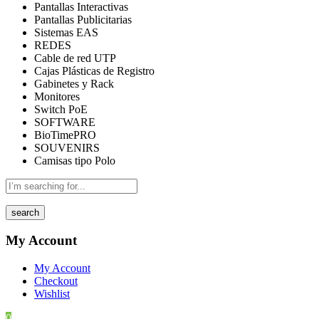
Pantallas Interactivas
Pantallas Publicitarias
Sistemas EAS
REDES
Cable de red UTP
Cajas Plásticas de Registro
Gabinetes y Rack
Monitores
Switch PoE
SOFTWARE
BioTimePRO
SOUVENIRS
Camisas tipo Polo
search
My Account
My Account
Checkout
Wishlist
0