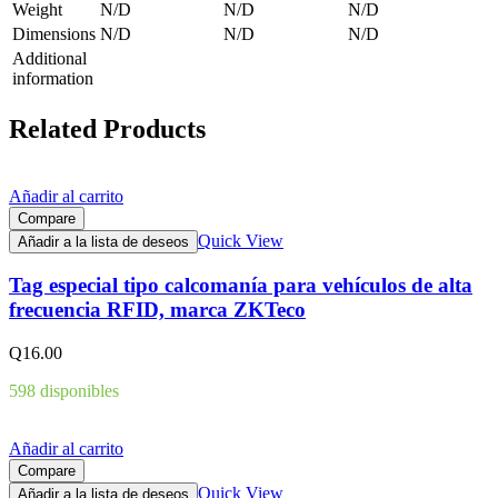
Weight
N/D
N/D
N/D
Dimensions
N/D
N/D
N/D
Additional
information
Related Products
Añadir al carrito
Compare
Quick View
Añadir a la lista de deseos
Tag especial tipo calcomanía para vehículos de alta
frecuencia RFID, marca ZKTeco
Q
16.00
598 disponibles
Añadir al carrito
Compare
Quick View
Añadir a la lista de deseos