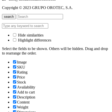
Copyright © 2023 GRUPO OROTEC, S.A.
search
Hide similarities
Highlight differences
Select the fields to be shown. Others will be hidden. Drag and drop
to rearrange the order.
Image
SKU
Rating
Price
Stock
Availability
Add to cart
Description
Content
Weight