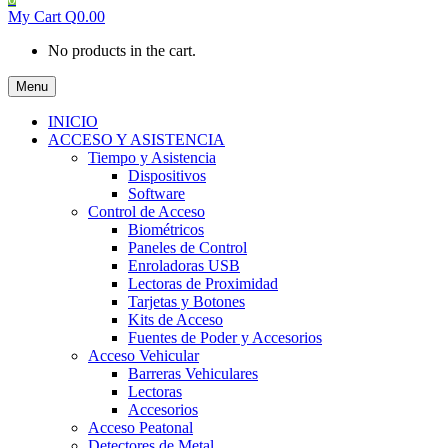
My Cart
Q
0.00
No products in the cart.
Menu
INICIO
ACCESO Y ASISTENCIA
Tiempo y Asistencia
Dispositivos
Software
Control de Acceso
Biométricos
Paneles de Control
Enroladoras USB
Lectoras de Proximidad
Tarjetas y Botones
Kits de Acceso
Fuentes de Poder y Accesorios
Acceso Vehicular
Barreras Vehiculares
Lectoras
Accesorios
Acceso Peatonal
Detectores de Metal