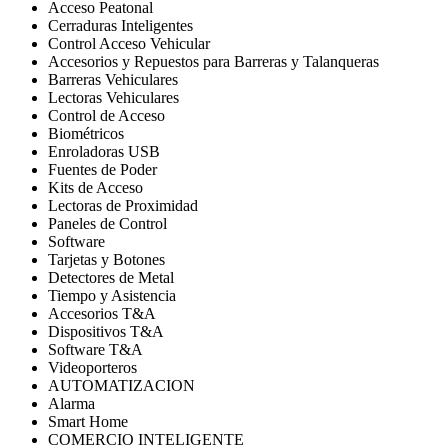
Acceso Peatonal
Cerraduras Inteligentes
Control Acceso Vehicular
Accesorios y Repuestos para Barreras y Talanqueras
Barreras Vehiculares
Lectoras Vehiculares
Control de Acceso
Biométricos
Enroladoras USB
Fuentes de Poder
Kits de Acceso
Lectoras de Proximidad
Paneles de Control
Software
Tarjetas y Botones
Detectores de Metal
Tiempo y Asistencia
Accesorios T&A
Dispositivos T&A
Software T&A
Videoporteros
AUTOMATIZACION
Alarma
Smart Home
COMERCIO INTELIGENTE