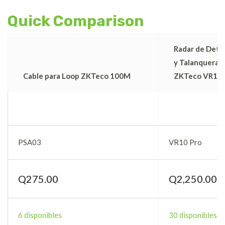
Quick Comparison
Radar de Dete
y Talanqueras
Cable para Loop ZKTeco 100M
ZKTeco VR10
PSA03
VR10 Pro
Q
275.00
Q
2,250.00
6 disponibles
30 disponibles