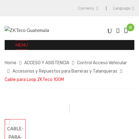
Currency
Language
0
MENU
Home
ACCESO Y ASISTENCIA
Control Acceso Vehicular
Accesorios y Repuestos para Barreras y Talanqueras
Cable para Loop ZKTeco 100M