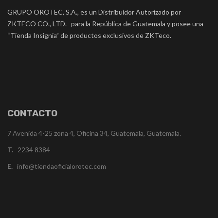
GRUPO OROTEC, S.A., es un Distribuidor Autorizado por
ZKTECO CO., LTD. para la República de Guatemala y posee una
“Tienda Insignia” de productos exclusivos de ZKTeco.
CONTACTO
7 Avenida 4-25 zona 4, Oficina 34, Guatemala, Guatemala.
T.
2234 8384
E.
info@tiendaoficialorotec.com