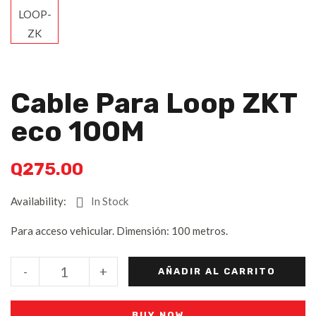
Cable Para Loop ZKT
Eco 100M
Q
275.00
Availability:
In Stock
Para acceso vehicular. Dimensión: 100 metros.
-
+
AÑADIR AL CARRITO
BUY NOW