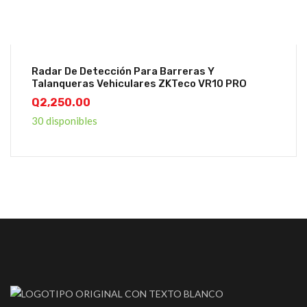
Radar De Detección Para Barreras Y
Talanqueras Vehiculares ZKTeco VR10 PRO
Q
2,250.00
30 disponibles