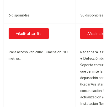
6 disponibles
30 disponibles
Añadir al carrito
Añadir al ca
Para acceso vehicular. Dimensión: 100
Radar para la ba
metros.
•
Detección de v
Soporta comunica
que permite la ac
depuración con u
(RadarAssistant)
comunicación RS
actualización y 
Instalación flexi