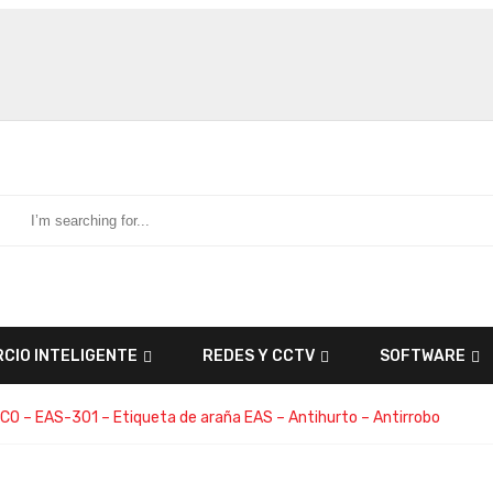
CIO INTELIGENTE
REDES Y CCTV
SOFTWARE
O – EAS-301 – Etiqueta de araña EAS – Antihurto – Antirrobo