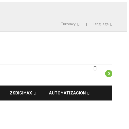
Currency
Language
0
ZKDIGIMAX
AUTOMATIZACION