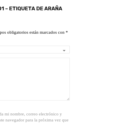
01 – ETIQUETA DE ARAÑA
pos obligatorios están marcados con
*
a mi nombre, correo electrónico y
ste navegador para la próxima vez que