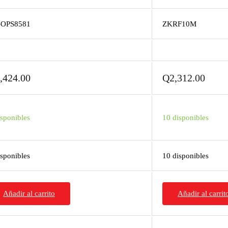
-OPS8581
ZKRF10M
,424.00
Q
2,312.00
isponibles
10 disponibles
isponibles
10 disponibles
Añadir al carrito
Añadir al carrit