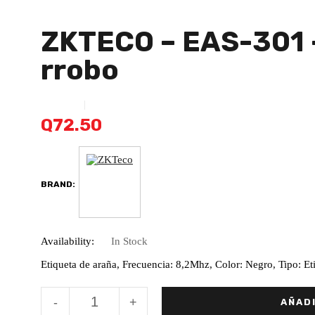
ZKTECO – EAS-301 –
Rrobo
Q
72.50
BRAND:
Availability:
In Stock
Etiqueta de araña, Frecuencia: 8,2Mhz, Color: Negro, Tipo: Et
ZKTECO
-
+
AÑADI
-