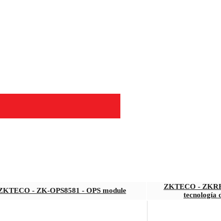
ZKTECO - ZKRF1
ZKTECO - ZK-OPS8581 - OPS module
tecnología 