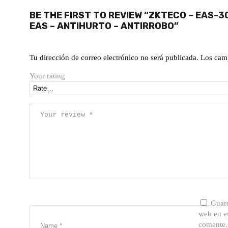
BE THE FIRST TO REVIEW “ZKTECO – EAS-3
EAS – ANTIHURTO – ANTIRROBO”
Tu dirección de correo electrónico no será publicada.
Los cam
Your rating
Guard
web en e
comente.