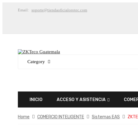
Email:
soporte@tiendaoficialorotec.com
Category
INICIO
ACCESO Y ASISTENCIA
COMER
Home
COMERCIO INTELIGENTE
Sistemas EAS
ZKTEC