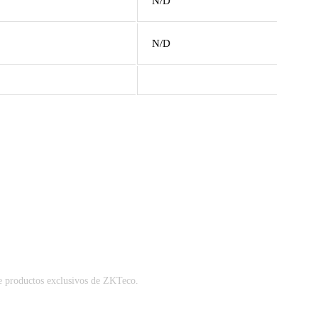
N/D
N/D
productos exclusivos de ZKTeco.