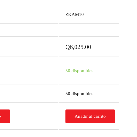
ZKAM10
Q
6,025.00
50 disponibles
50 disponibles
o
Añadir al carrito