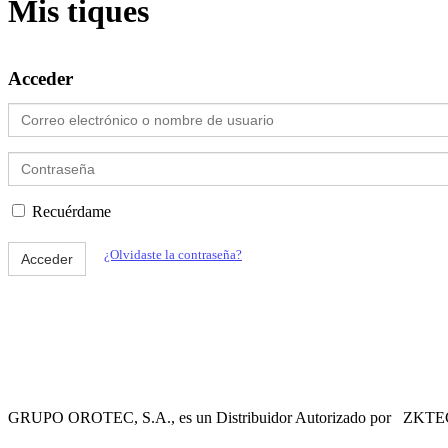
Mis tiques
Acceder
Correo
electrónico
o
Contraseña
nombre
de
usuario
Recuérdame
¿Olvidaste la contraseña?
Acceder
GRUPO OROTEC, S.A., es un Distribuidor Autorizado por ZKTECO C