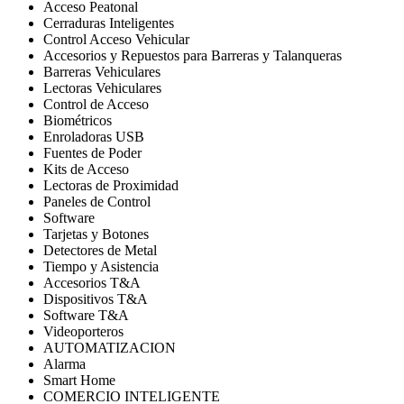
Acceso Peatonal
Cerraduras Inteligentes
Control Acceso Vehicular
Accesorios y Repuestos para Barreras y Talanqueras
Barreras Vehiculares
Lectoras Vehiculares
Control de Acceso
Biométricos
Enroladoras USB
Fuentes de Poder
Kits de Acceso
Lectoras de Proximidad
Paneles de Control
Software
Tarjetas y Botones
Detectores de Metal
Tiempo y Asistencia
Accesorios T&A
Dispositivos T&A
Software T&A
Videoporteros
AUTOMATIZACION
Alarma
Smart Home
COMERCIO INTELIGENTE