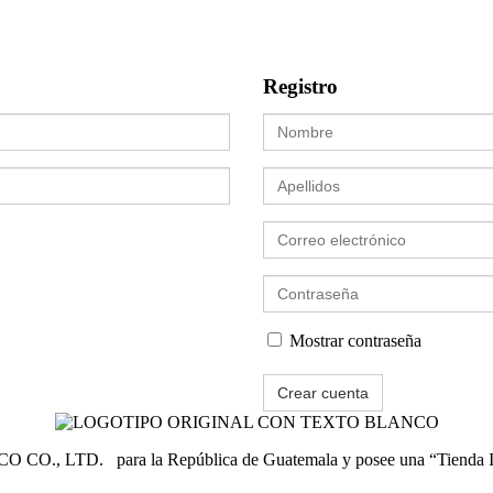
Registro
Nombre
Apellidos
Correo
electrónico
Escribe
una
contraseña
Mostrar contraseña
Crear cuenta
O., LTD. para la República de Guatemala y posee una “Tienda Ins