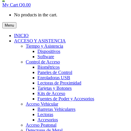
My Cart
Q
0.00
No products in the cart.
Menu
INICIO
ACCESO Y ASISTENCIA
Tiempo y Asistencia
Dispositivos
Software
Control de Acceso
Biométricos
Paneles de Control
Enroladoras USB
Lectoras de Proximidad
Tarjetas y Botones
Kits de Acceso
Fuentes de Poder y Accesorios
Acceso Vehicular
Barreras Vehiculares
Lectoras
Accesorios
Acceso Peatonal
Detectores de Metal