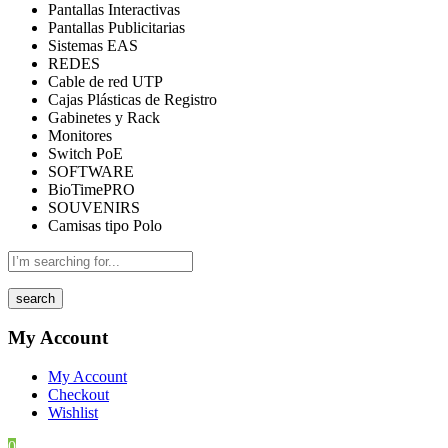
Pantallas Interactivas
Pantallas Publicitarias
Sistemas EAS
REDES
Cable de red UTP
Cajas Plásticas de Registro
Gabinetes y Rack
Monitores
Switch PoE
SOFTWARE
BioTimePRO
SOUVENIRS
Camisas tipo Polo
search
My Account
My Account
Checkout
Wishlist
0